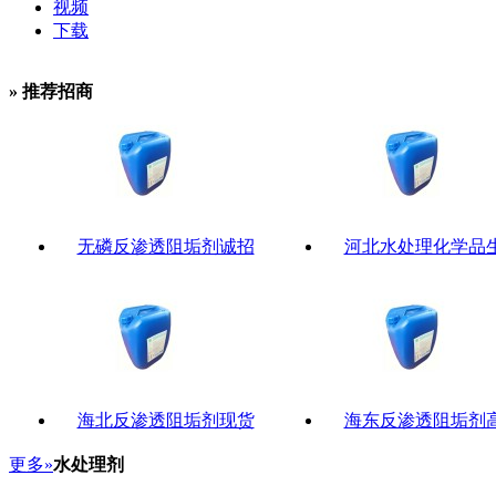
视频
下载
» 推荐招商
无磷反渗透阻垢剂诚招
河北水处理化学品
海北反渗透阻垢剂现货
海东反渗透阻垢剂
更多»
水处理剂