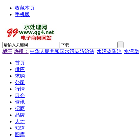
收藏本页
手机版
标王
热搜：
中华人民共和国水污染防治法
水污染防治
水污染
首页
供应
求购
公司
行情
展会
资讯
招商
品牌
人才
知道
图库