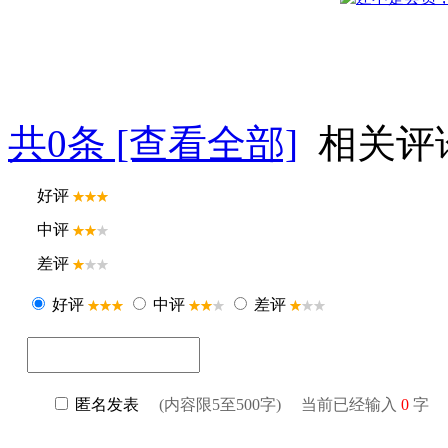
共
0
条 [查看全部]
相关评