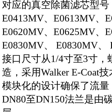
对应的真空除菌滤芯型号：E0
E0413MV、E0613MV、E
E0620MV、E0625MV、E
E0830MV、 E0830MV、 
接口尺寸从1/4寸至3寸
造，采用Walker E-C
模块化的设计确保了流量
DN80至DN150法兰