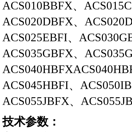
ACS010BBFX、
ACS015
ACS020DBFX、ACS020
ACS025EBFI、ACS030G
ACS035GBFX、ACS035
ACS040HBFXACS040H
ACS045HBFI、ACS050I
ACS055JBFX、ACS055JB
技术参数：