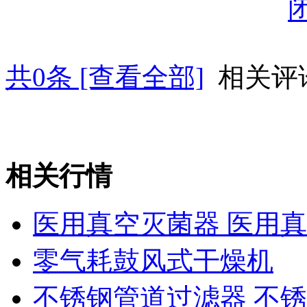
共
0
条 [查看全部]
相关评
相关行情
医用真空灭菌器 医用
零气耗鼓风式干燥机
不锈钢管道过滤器 不