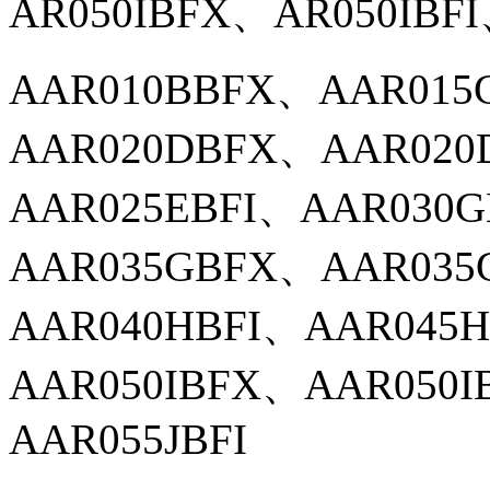
AR050IBFX、AR050IBFI
AAR010BBFX、
AAR015
AAR020DBFX、AAR020
AAR025EBFI、AAR030
AAR035GBFX、AAR035
AAR040HBFI、AAR045
AAR050IBFX、AAR050I
AAR055JBFI