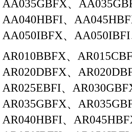
AA035GBFX、AA035GB
AA040HBFI、AA045HB
AA050IBFX、AA050IBF
AR010BBFX、
AR015CB
AR020DBFX、AR020DB
AR025EBFI、AR030GB
AR035GBFX、AR035GB
AR040HBFI、AR045HB