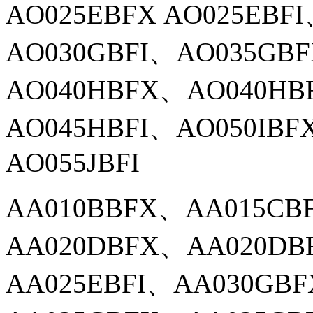
AO025EBFX AO025EBF
AO030GBFI、AO035GB
AO040HBFX、AO040HB
AO045HBFI、AO050IBF
AO055JBFI
AA010BBFX、
AA015CB
AA020DBFX、AA020DB
AA025EBFI、AA030GB