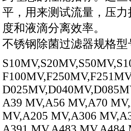
平，用来测试流量，压力
度和液滴分离效率。
不锈钢除菌过滤器规格型
S10MV,S20MV,S50MV,S1
F100MV,F250MV,F251MV
D025MV,D040MV,D085M
A39 MV,A56 MV,A70 MV,
MV,A205 MV,A306 MV,A
A391 MV,A483 MV,A484