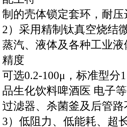
制的壳体锁定套环，耐压达到
2
）采用精制钛真空烧结
蒸汽、液体及各种工业液
精度
可选0.2-100μ，标准型
品生化饮料啤酒医 电子
过滤器、杀菌釜及后管路
3
）低阻力、低能耗、超