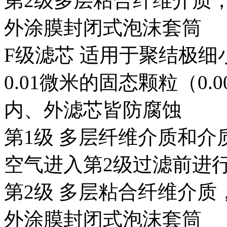
第2级多层粘合纤维介质
外涂膜封闭式泡沫套筒
F
级滤芯 适用于聚结极细
0.01微米的固态颗粒（0.
内、外滤芯皆防腐蚀
第1级 多层纤维介质和
空气进入第2级过滤前进
第2级 多层粘合纤维介
外涂膜封闭式泡沫套筒