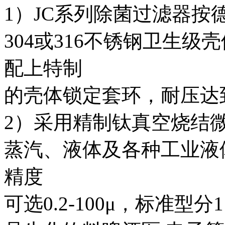
1
）JC系列除菌过滤器按
304或316不锈钢卫生
配上特制
的壳体锁定套环，耐压达到1
2
）采用精制钛真空烧结
蒸汽、液体及各种工业液
精度
可选0.2-100μ，标准型