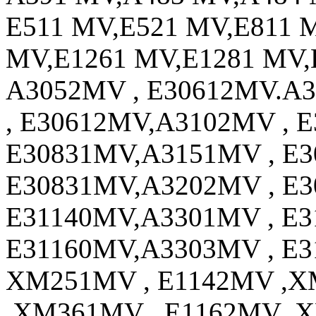
E511 MV,E521 MV,E811 
MV,E1261 MV,E1281 MV,
A3052MV , E30612MV.A
, E30612MV,A3102MV , 
E30831MV,A3151MV , E3
E30831MV,A3202MV , E3
E31140MV,A3301MV , E3
E31160MV,A3303MV , E
XM251MV , E1142MV ,X
,XM361MV , E1162MV ,