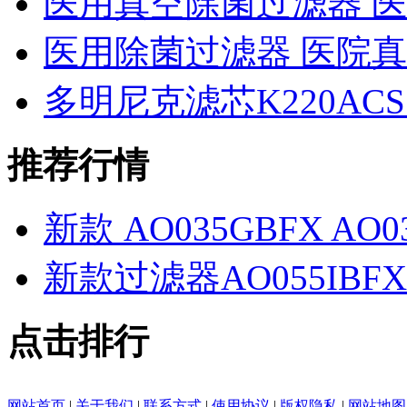
医用真空除菌过滤器 
医用除菌过滤器 医院
多明尼克滤芯K220ACS
推荐行情
新款 AO035GBFX AO
新款过滤器AO055IBFX IB
点击排行
网站首页
|
关于我们
|
联系方式
|
使用协议
|
版权隐私
|
网站地图