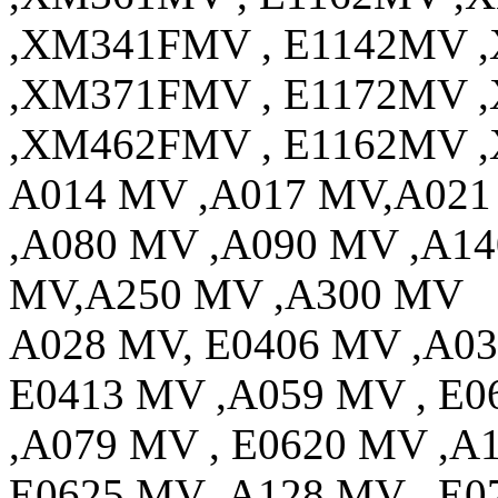
,XM341FMV , E1142MV 
,XM371FMV , E1172MV 
,XM462FMV , E1162MV 
A014 MV ,A017 MV,A021
,A080 MV ,A090 MV ,A14
MV,A250 MV ,A300 MV
A028 MV, E0406 MV ,A03
E0413 MV ,A059 MV , E0
,A079 MV , E0620 MV ,A
E0625 MV ,A128 MV , E0