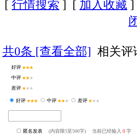
[
行情搜索
] [
加入收藏
]
共
0
条 [查看全部]
相关评