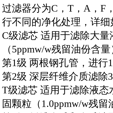
过滤器分为C，T，A，F
行不同的净化处理，详细
C
级滤芯 适用于滤除大量
（5ppmw/w残留油份含量
第1级 两根钢孔管，进行
第2级 深层纤维介质滤除
T
级滤芯 适用于滤除液态
固颗粒（1.0ppmw/w残