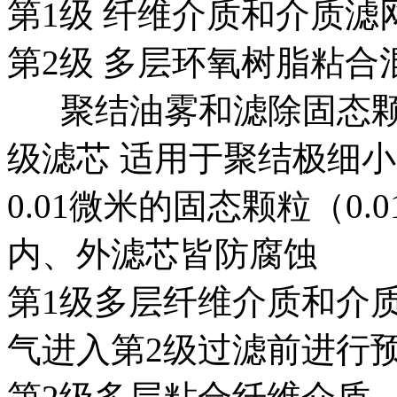
第1级 纤维介质和介质
第2级 多层环氧树脂粘
聚结油雾和滤除固态
级滤芯 适用于聚结极细
0.01微米的固态颗粒（0.
内、外滤芯皆防腐蚀
第1级多层纤维介质和介
气进入第2级过滤前进行