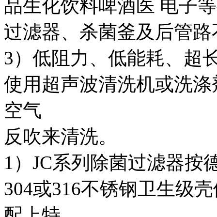
品生化饮料啤酒医 电子
过滤器、杀菌釜及后管路
3
）低阻力、低能耗、超
使用超声波清洗机或洗涤
空气
反吹来清洗。
1
）JC系列除菌过滤器按
304或316不锈钢卫生
配上特